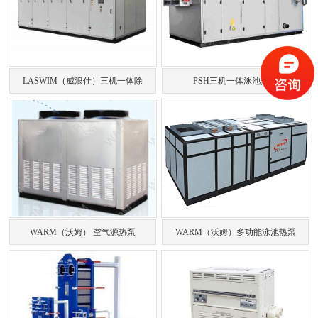
LASWIM（威浪仕）三机一体除
PSH三机一体泳池热泵
WARM（沃姆） 空气源热泵
WARM（沃姆）多功能泳池热泵