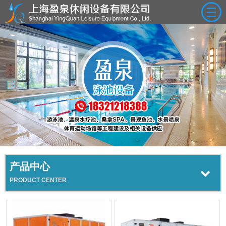
网站首页
关于我们
产品中心
新闻中心
案例展示
视频展示
产品中心
人才招聘
PRODUCT CENTER
联系我们