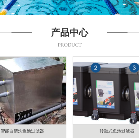
产品中心
PRODUCT
智能自清洗鱼池过滤器
转鼓式鱼池过滤器