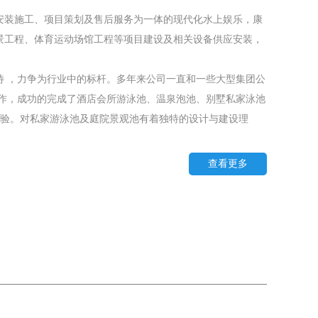
装施工、项目策划及售后服务为一体的现代化水上娱乐，康
景工程、体育运动场馆工程等项目建设及相关设备供应安装，
 ，力争为行业中的标杆。多年来公司一直和一些大型集团公
合作，成功的完成了酒店会所游泳池、温泉泡池、别墅私家泳池
的经验。对私家游泳池及庭院景观池有着独特的设计与建设理
查看更多