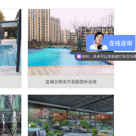
有的，具体可以直接拨打电话沟
盐城京师东方花园室外泳池