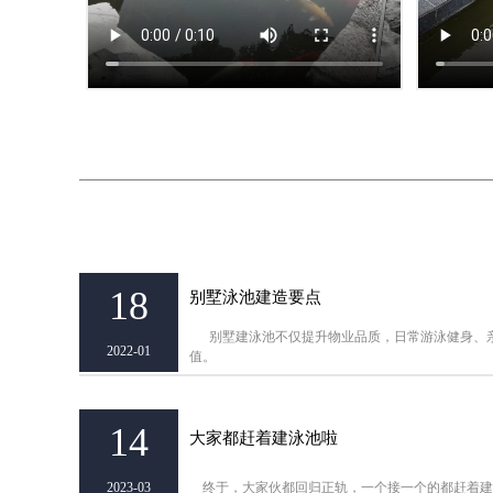
18
别墅泳池建造要点
别墅建泳池不仅提升物业品质，日常游泳健身、亲
2022-01
值。
14
大家都赶着建泳池啦
2023-03
终于，大家伙都回归正轨，一个接一个的都赶着建