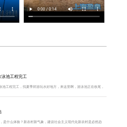
方泳池工程完工
池工程完工，找夏季郊游玩水好地方，来这里啊，游泳池正在收尾，
池
是什么体验？新农村新气象，建设社会主义现代化新农村是必然趋