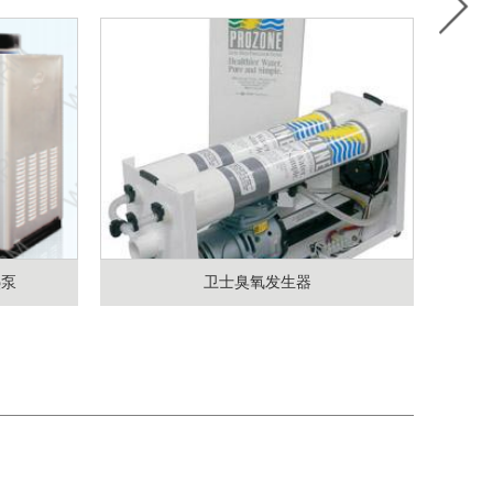
热泵
卫士臭氧发生器