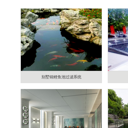
别墅锦鲤鱼池过滤系统